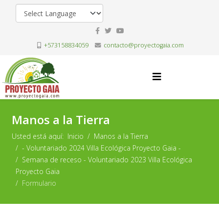
+573158834059
contacto@proyectogaia.com
Manos a la Tierra
Usted está aquí:
Inicio
Manos a la Tierra
- Voluntariado 2024 Villa Ecológica Proyecto Gaia -
Semana de receso - Voluntariado 2023 Villa Ecológica
Proyecto Gaia
Formulario