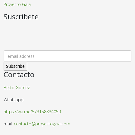
Proyecto Gaia.
Suscríbete
Contacto
Betto Gómez
Whatsapp:
https://wa.me/573158834059
mail:
contacto@proyectogaia.com