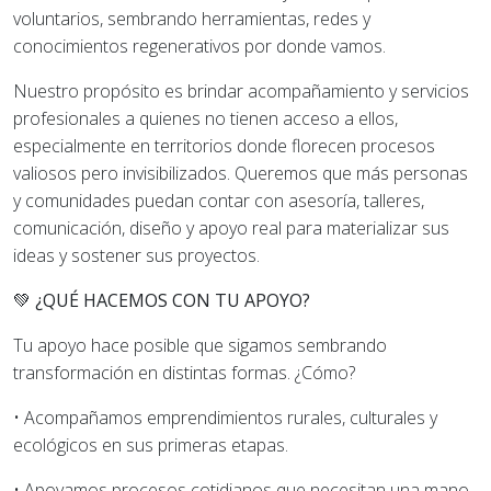
voluntarios
, sembrando herramientas, redes y
conocimientos regenerativos por donde vamos.
Nuestro propósito es brindar acompañamiento y servicios
profesionales a quienes no tienen acceso a ellos
,
especialmente en territorios donde florecen procesos
valiosos pero invisibilizados. Queremos que más personas
y comunidades puedan contar con asesoría, talleres,
comunicación, diseño y apoyo real para materializar sus
ideas y sostener sus proyectos.
💚
¿QUÉ HACEMOS CON TU APOYO?
Tu apoyo hace posible que sigamos sembrando
transformación en distintas formas. ¿Cómo?
•
Acompañamos
emprendimientos rurales, culturales y
ecológicos
en sus primeras etapas.
•
Apoyamos
procesos cotidianos que necesitan una mano