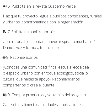
📢
6. Publicita en la revista Cuaderno Verde
Haz que tu proyecto llegue a públicos conscientes, rurales
y urbanos, comprometidos con la regeneración.
📝
7. Solicita un publirreportaje
Una historia bien contada puede inspirar a muchas más.
Damos voz y forma a tu proceso.
🌐
8. Recomiéndanos
¿Conoces una comunidad, finca, escuela, ecoaldea
o
espacio urbano con enfoque ecológico, social o
cultural
que necesite apoyo? Recomiéndanos,
compártenos o crea el puente.
🛍️
9. Compra productos y souvenirs del proyecto
Camisetas, alimentos saludables, publicaciones