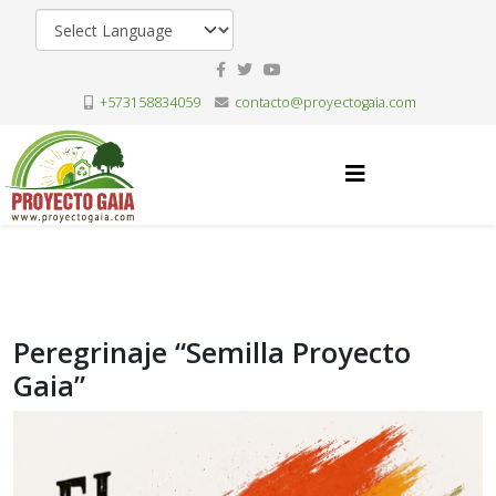
+573158834059
contacto@proyectogaia.com
Peregrinaje “Semilla Proyecto
Gaia”