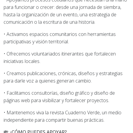
para funcionar o crecer
: desde una jornada de siembra,
hasta la organización de un evento, una estrategia de
comunicación o la escritura de una historia.
•
Activamos
espacios comunitarios
con herramientas
participativas y visión territorial.
•
Ofrecemos
voluntariados itinerantes
que fortalecen
iniciativas locales.
•
Creamos publicaciones, crónicas, diseños y estrategias
para
darle voz a quienes generan cambio
.
•
Facilitamos
consultorías, diseño gráfico y diseño de
páginas web
para visibilizar y fortalecer proyectos.
•
Mantenemos viva la revista
Cuaderno Verde
, un medio
independiente para compartir buenas prácticas.
💸
¿CÓMO PUEDES APOYAR?