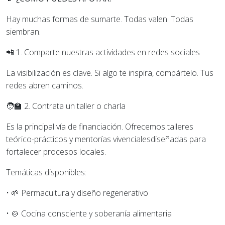
Hay muchas formas de sumarte. Todas valen. Todas
siembran.
📲
1. Comparte nuestras actividades en redes sociales
La visibilización es clave. Si algo te inspira, compártelo. Tus
redes abren caminos.
🧑‍🏫
2. Contrata un taller o charla
Es la principal vía de financiación. Ofrecemos
talleres
teórico-prácticos y mentorías vivenciales
diseñadas para
fortalecer procesos locales.
Temáticas disponibles:
•
🌱 Permacultura y diseño regenerativo
•
🍲 Cocina consciente y soberanía alimentaria