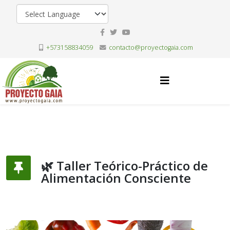
+573158834059
contacto@proyectogaia.com
🌿 Taller Teórico-Práctico de
Alimentación Consciente