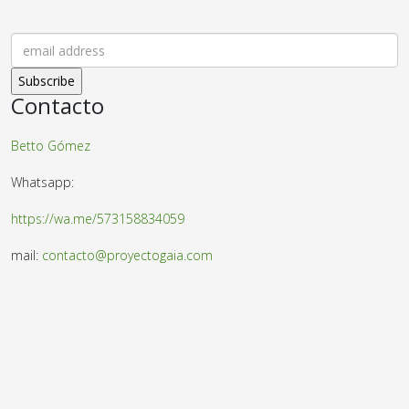
Contacto
Betto Gómez
Whatsapp:
https://wa.me/573158834059
mail:
contacto@proyectogaia.com