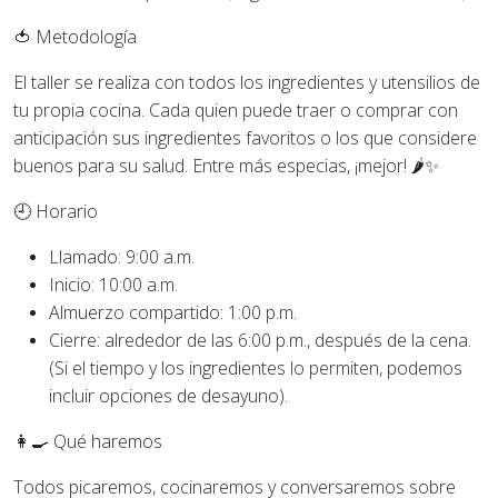
🍅 Metodología
El taller se realiza con todos los ingredientes y utensilios de
tu propia cocina. Cada quien puede traer o comprar con
anticipación sus ingredientes favoritos o los que considere
buenos para su salud. Entre más especias, ¡mejor! 🌶️✨
🕘 Horario
Llamado: 9:00 a.m.
Inicio: 10:00 a.m.
Almuerzo compartido: 1:00 p.m.
Cierre: alrededor de las 6:00 p.m., después de la cena.
(Si el tiempo y los ingredientes lo permiten, podemos
incluir opciones de desayuno).
👩‍🍳 Qué haremos
Todos picaremos, cocinaremos y conversaremos sobre