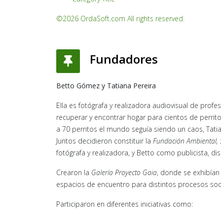
©2026 OrdaSoft.com All rights reserved.
Fundadores
Betto Gómez y Tatiana Pereira
Ella es fotógrafa y realizadora audiovisual de pro
recuperar y encontrar hogar para cientos de perri
a 70 perritos el mundo seguía siendo un caos, Tat
Juntos decidieron constituir la
Fundación Ambiental, S
fotógrafa y realizadora, y Betto como publicista, 
Crearon la
Galería Proyecto Gaia
, donde se exhibían
espacios de encuentro para distintos procesos soc
Participaron en diferentes iniciativas como: