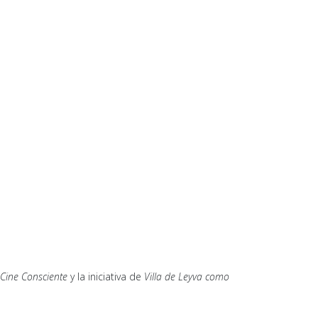
Cine Consciente
y la iniciativa de
Villa de Leyva como