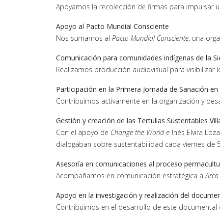
Apoyamos la recolección de firmas para impulsar u
Apoyo al Pacto Mundial Consciente
Nos sumamos al
Pacto Mundial Consciente
, una org
Comunicación para comunidades indígenas de la S
Realizamos producción audiovisual para visibilizar 
Participación en la Primera Jornada de Sanación en 
Contribuimos activamente en la organización y desar
Gestión y creación de las Tertulias Sustentables Vil
Con el apoyo de
Change the World
e Inés Elvira Lo
dialogaban sobre sustentabilidad cada viernes de 5
Asesoría en comunicaciones al proceso permacultu
Acompañamos en comunicación estratégica a
Arca
Apoyo en la investigación y realización del documen
Contribuimos en el desarrollo de este documental q