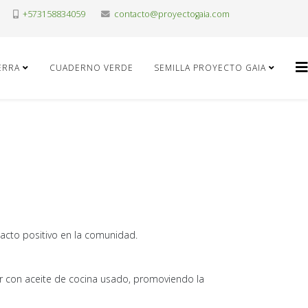
+573158834059
contacto@proyectogaia.com
IERRA
CUADERNO VERDE
SEMILLA PROYECTO GAIA
cto positivo en la comunidad.
ar con aceite de cocina usado, promoviendo la