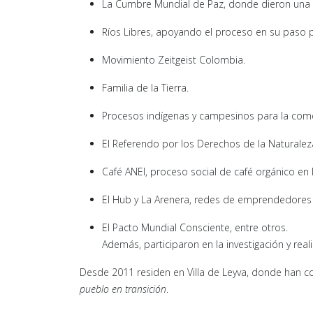
La Cumbre Mundial de Paz, donde dieron una ch
Ríos Libres, apoyando el proceso en su paso 
Movimiento Zeitgeist Colombia.
Familia de la Tierra.
Procesos indígenas y campesinos para la come
El Referendo por los Derechos de la Naturalez
Café ANEI, proceso social de café orgánico en 
El Hub y La Arenera, redes de emprendedores s
El Pacto Mundial Consciente, entre otros.
Además, participaron en la investigación y rea
Desde 2011 residen en Villa de Leyva, donde han 
pueblo en transición
.