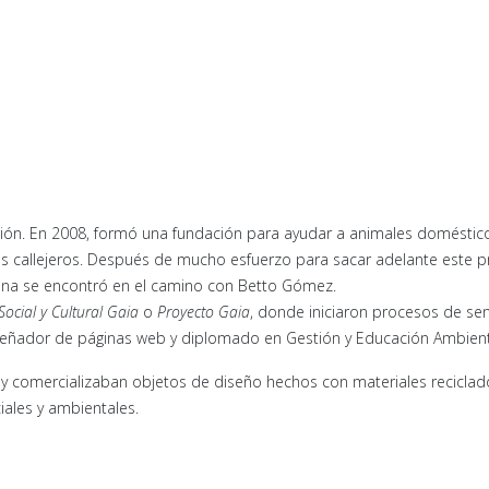
fesión. En 2008, formó una fundación para ayudar a animales domésti
tos callejeros. Después de mucho esfuerzo para sacar adelante este 
iana se encontró en el camino con Betto Gómez.
ocial y Cultural Gaia
o
Proyecto Gaia
, donde iniciaron procesos de sen
diseñador de páginas web y diplomado en Gestión y Educación Ambient
 y comercializaban objetos de diseño hechos con materiales reciclad
iales y ambientales.