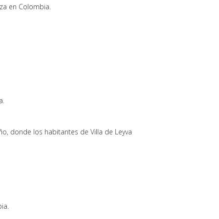
eza en Colombia.
a.
o, donde los habitantes de Villa de Leyva
ia.