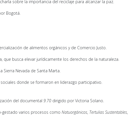
arla sobre la importancia del reciclaje para alcanzar la paz.
por Bogotá.
rcialización de alimentos orgánicos y de Comercio Justo.
a, que busca elevar jurídicamente los derechos de la naturaleza.
la Sierra Nevada de Santa Marta.
ociales donde se formaron en liderazgo participativo.
lización del documental
9.70
dirigido por Victoria Solano.
co-gestado varios procesos como
Natuorgánicos
,
Tertulias Sustentables
,