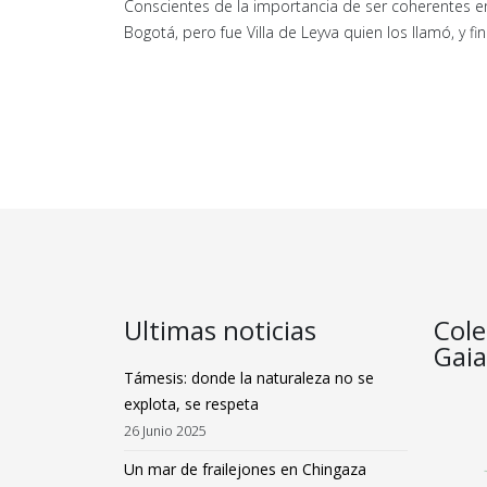
Conscientes de la importancia de ser coherentes ent
Bogotá, pero fue Villa de Leyva quien los llamó, y 
Ultimas noticias
Cole
Gaia
Támesis: donde la naturaleza no se
explota, se respeta
26 Junio 2025
Un mar de frailejones en Chingaza