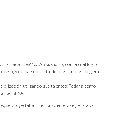
cos llamada
Huellitas de Esperanza
, con la cual logró
proceso, y de darse cuenta de que aunque acogiera
sibilización utilizando sus talentos: Tatiana como
al del SENA.
os, se proyectaba cine consciente y se generaban