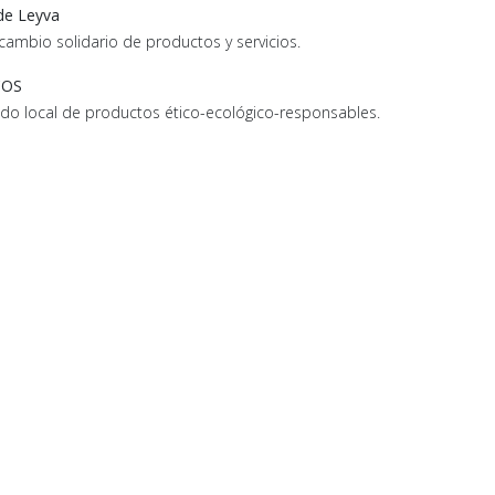
 de Leyva
cambio solidario de productos y servicios.
COS
do local de productos ético-ecológico-responsables.