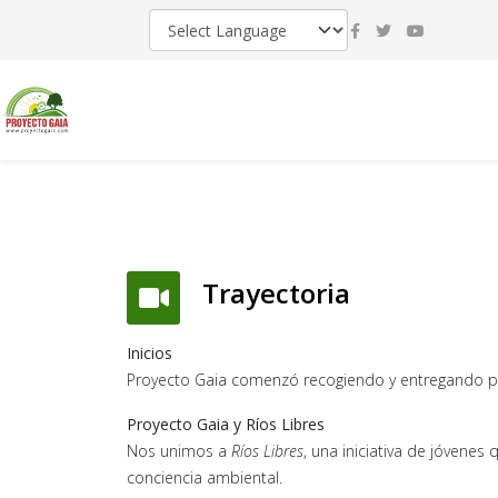
Trayectoria
Inicios
Proyecto Gaia comenzó recogiendo y entregando pe
Proyecto Gaia y Ríos Libres
Nos unimos a
Ríos Libres
, una iniciativa de jóvene
conciencia ambiental.