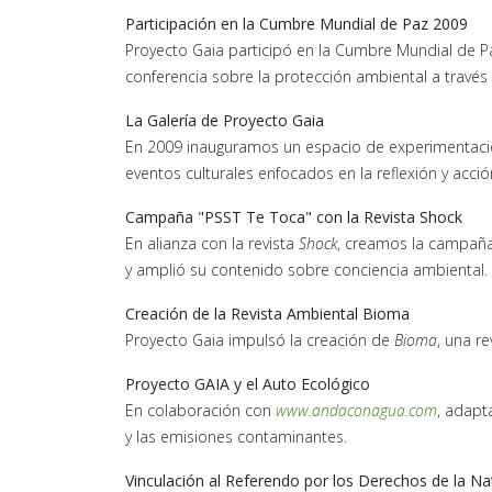
Participación en la Cumbre Mundial de Paz 2009
Proyecto Gaia participó en la Cumbre Mundial de 
conferencia sobre la protección ambiental a través 
La Galería de Proyecto Gaia
En 2009 inauguramos un espacio de experimentación a
eventos culturales enfocados en la reflexión y acci
Campaña "PSST Te Toca" con la Revista Shock
En alianza con la revista
Shock
, creamos la campañ
y amplió su contenido sobre conciencia ambiental.
Creación de la Revista Ambiental Bioma
Proyecto Gaia impulsó la creación de
Bioma
, una r
Proyecto GAIA y el Auto Ecológico
En colaboración con
www.andaconagua.com
, adapt
y las emisiones contaminantes.
Vinculación al Referendo por los Derechos de la Na