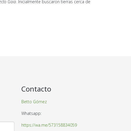
yecto Gaia
. Inicialmente buscaron tierras cerca de
Contacto
Betto Gómez
Whatsapp:
https://wa.me/573158834059