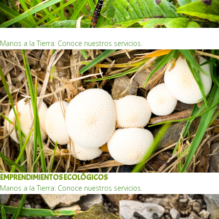
EMPRENDIMIENTOS ECOLÓGICOS
Manos a la Tierra: Conoce nuestros servicios.
EMPRENDIMIENTOS ECOLÓGICOS
Manos a la Tierra: Conoce nuestros servicios.