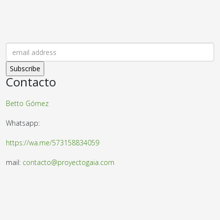
Contacto
Betto Gómez
Whatsapp:
https://wa.me/573158834059
mail:
contacto@proyectogaia.com