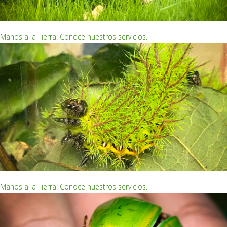
EMPRENDIMIENTOS ECOLÓGICOS
Manos a la Tierra: Conoce nuestros servicios.
EMPRENDIMIENTOS ECOLÓGICOS
Manos a la Tierra: Conoce nuestros servicios.