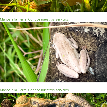
EMPRENDIMIENTOS ECOLÓGICOS
Manos a la Tierra: Conoce nuestros servicios.
EMPRENDIMIENTOS ECOLÓGICOS
Manos a la Tierra: Conoce nuestros servicios.