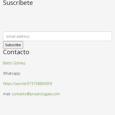
Suscríbete
Contacto
Betto Gómez
Whatsapp:
https://wa.me/573158834059
mail:
contacto@proyectogaia.com