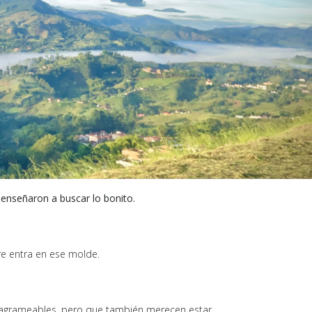
enseñaron a buscar lo bonito.
pre entra en ese molde.
stagrameables, pero que también merecen estar.