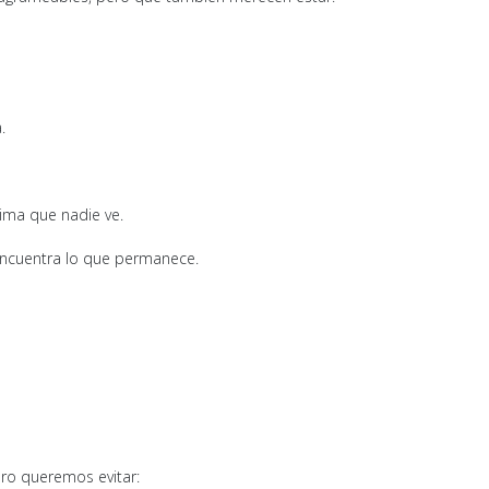
.
rima que nadie ve.
 encuentra lo que permanece.
ro queremos evitar: