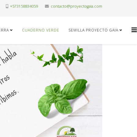
+573158834059
contacto@proyectogaia.com
IERRA
CUADERNO VERDE
SEMILLA PROYECTO GAIA