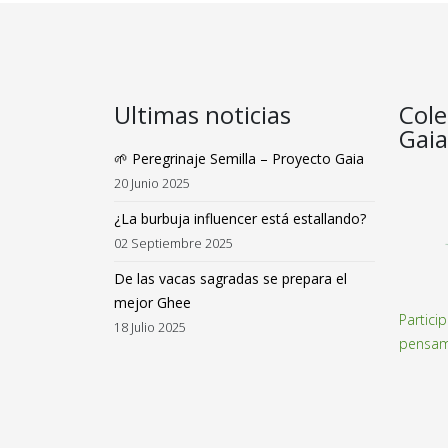
Ultimas noticias
Cole
Gaia
🌱 Peregrinaje Semilla – Proyecto Gaia
20 Junio 2025
¿La burbuja influencer está estallando?
02 Septiembre 2025
De las vacas sagradas se prepara el
mejor Ghee
Partici
18 Julio 2025
pensam