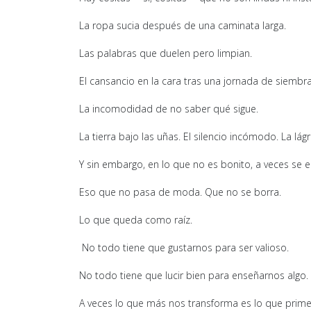
La ropa sucia después de una caminata larga.
Las palabras que duelen pero limpian.
El cansancio en la cara tras una jornada de siembra
La incomodidad de no saber qué sigue.
La tierra bajo las uñas. El silencio incómodo. La lág
Y sin embargo, en lo que no es bonito, a veces se
Eso que no pasa de moda. Que no se borra.
Lo que queda como raíz.
No todo tiene que gustarnos para ser valioso.
No todo tiene que lucir bien para enseñarnos algo.
A veces lo que más nos transforma es lo que prime