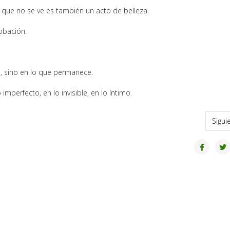
ue no se ve es también un acto de belleza.
obación.
a, sino en lo que permanece.
imperfecto, en lo invisible, en lo íntimo.
Sigui
Sigui