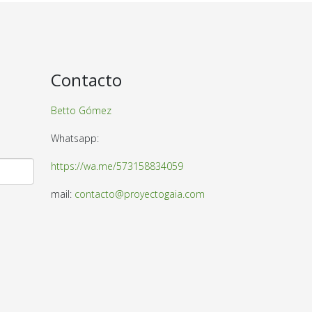
Contacto
Betto Gómez
Whatsapp:
https://wa.me/573158834059
mail:
contacto@proyectogaia.com