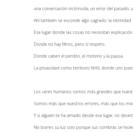
una conversación incómoda, un error del pasado, u
Ahí también se esconde algo sagrado: la intimidad.
Ese lugar donde las cosas no necesitan explicación 
Donde no hay filtros, pero sí respeto.
Donde caben el perdón, el misterio y la pausa.
La privacidad como territorio fértil, donde uno pue
Los seres humanos somos más grandes que nuestro
Somos más que nuestros errores, más que los mo
Y si alguien te ha amado desde ese lugar, no dese
No borres su luz solo porque sus sombras se hiciero