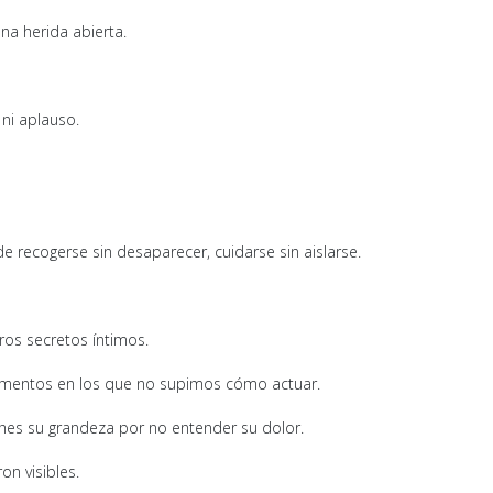
na herida abierta.
ni aplauso.
de recogerse sin desaparecer, cuidarse sin aislarse.
s secretos íntimos.
mentos en los que no supimos cómo actuar.
ches su grandeza por no entender su dolor.
n visibles.