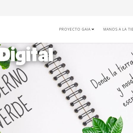
PROYECTO GAIA
MANOS A LA T