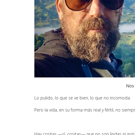
Nos 
Lo pulido, lo que se ve bien, lo que no incomoda.
Pero la vida, en su forma más real y fértil, no siem
Hay cositas —sí, cositas— que no son lindas ni in